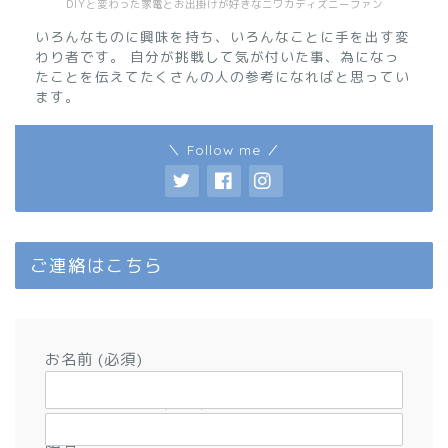
DIYと変わった家電とお出掛けが好きなニワカディズニーファン
いろんなものに興味を持ち、いろんなことに手を出す変
わり者です。 自分が挑戦して気が付いた事、為になっ
たことを伝えてたくさんの人の参考になればと思ってい
ます。
＼ Follow me ／
ご連絡はこちら
お名前 (必須)
メールアドレス (必須)
題名