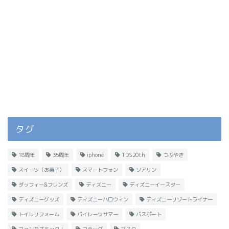
タグ
18周年
35周年
iphone
TDS20th
つぶやき
スイーツ（お菓子）
スマートフォン
ソアリン
ダッフィー&フレンズ
ディズニー
ディズニーイースター
ディズニーグッズ
ディズニーハロウィン
ディズニーリゾートライナー
トイレリフォーム
パイレーツサマー
パスポート