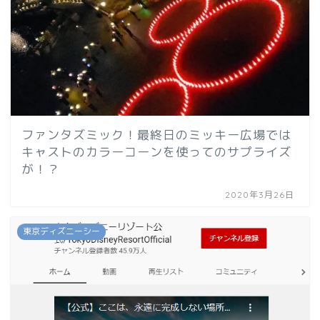
ファンタズミック！最終日のミッキー広場では
キャストのカラーコーンを使ってのサプライズ
が！？
2020年3月26日
東京ディズニーシー