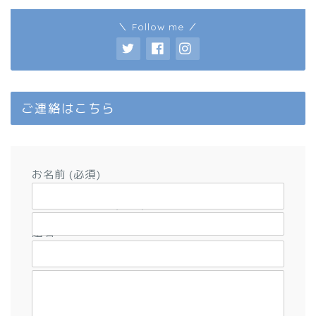
＼ Follow me ／
ご連絡はこちら
お名前 (必須)
メールアドレス (必須)
題名
メッセージ本文