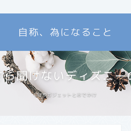
自称、為になること
さら聞けないディズニー
DIYやガジェットとおでかけ