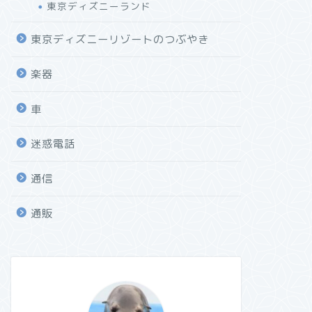
東京ディズニーランド
東京ディズニーリゾートのつぶやき
楽器
車
迷惑電話
通信
通販