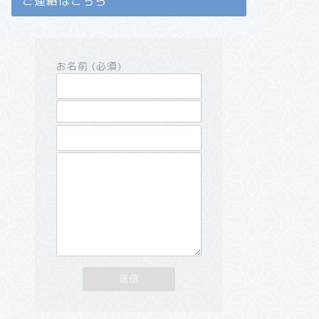
ご連絡はこちら
お名前 (必須)
メールアドレス (必須)
題名
メッセージ本文