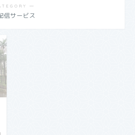
ATEGORY ―
配信サービス
日