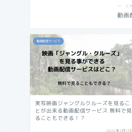
― C
動画
動画配信サービス
実写映画ジャングルクルーズを見るこ
とが出来る動画配信サービス 無料で見
ることもできる！？
2022年2月17